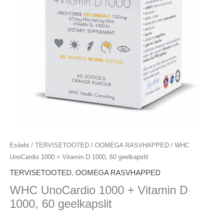
1000,
60
geelkapslit
kogus
Esileht
/
TERVISETOOTED
/
OOMEGA RASVHAPPED
/ WHC
UnoCardio 1000 + Vitamin D 1000, 60 geelkapslit
TERVISETOOTED
,
OOMEGA RASVHAPPED
WHC UnoCardio 1000 + Vitamin D
1000, 60 geelkapslit