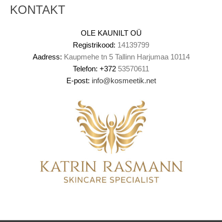
KONTAKT
OLE KAUNILT OÜ
Registrikood:
14139799
Aadress:
Kaupmehe tn 5 Tallinn Harjumaa 10114
Telefon:
+372
53570611
E-post:
info@kosmeetik.net